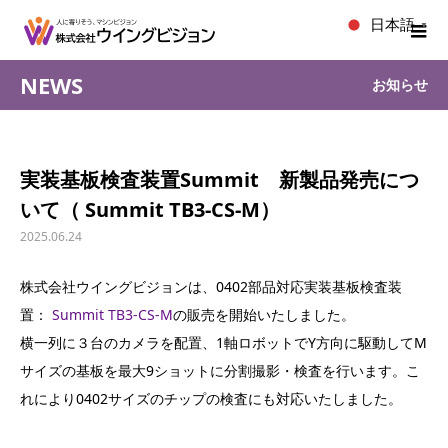
日本語
▼
NEWS
お知らせ
実装基板検査装置Summit 新製品発売につ
いて（ Summit TB3-CS-M）
2025.06.24
株式会社ウイングビジョンは、0402部品対応実装基板検査装
置：
Summit TB3-CS-M
の販売を開始いたしました。
横一列に３台のカメラを配置、1軸ロボットでY方向に駆動してM
サイズの基板を最大9ショットに分割撮影・検査を行います。こ
れにより0402サイズのチップの検査にも対応いたしました。