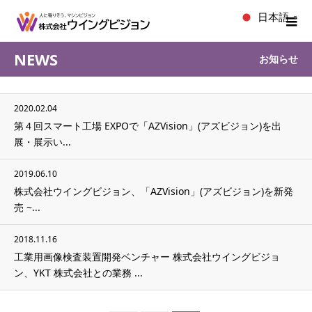
日本語
▼
NEWS
お知らせ
2020.02.04
第４回スマート工場 EXPOで「AZVision」(アズビジョン)を出
展・展示い...
2019.06.10
株式会社ウイングビジョン、「AZVision」(アズビジョン)を新発
売 ~...
2018.11.16
工業用画像検査装置開発ベンチャー 株式会社ウイングビジョ
ン、YKT 株式会社との業務 ...