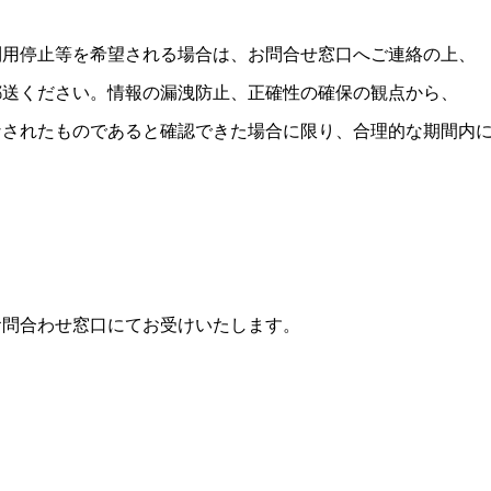
利用停止等を
希望される場合は、
お問合せ窓口へ
ご連絡の上、
郵送ください。
情報の漏洩防止、
正確性の確保の
観点から、
なされたものであると
確認できた場合に
限り、
合理的な
期間内
お問合わせ窓口にてお受けいたします。
口